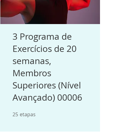
3 Programa de
Exercícios de 20
semanas,
Membros
Superiores (Nível
Avançado) 00006
25
etapas
25 etapas