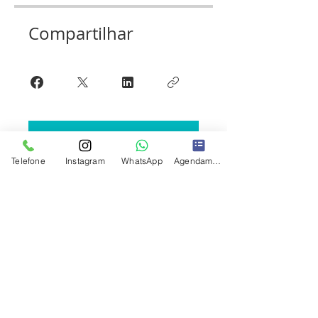
Compartilhar
Participar
Telefone
Instagram
WhatsApp
Agendamento
Muca Terapia Alternativa LTDA, CNPJ:
333.6385
/0001-
11.
Nome Comercial: Muca. Em
Desde abr de 2019.
3
Endereços Comerciais: SCN QUADRA 01, BL E. ED.
CENTRAL PARK, SALA 1010 e 513 e no na QS 01, Rua
212, Bloco D, Águas Claras/Taguatinga Sul, BRASÍLIA
A solicitação de agendamento leva até
DF.
4h para aprovação nos dias Uteis. É