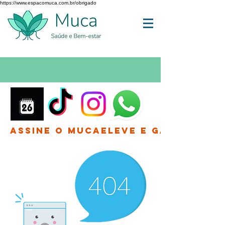
https://www.espacomuca.com.br/obrigado
Assine o MucaEleve e Ganhe até 