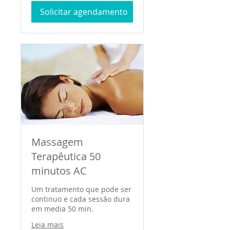
Reais
Solicitar agendamento
brasileiros
Massagem
Terapêutica 50
minutos AC
Um tratamento que pode ser
continuo e cada sessão dura
em media 50 min.
Leia mais