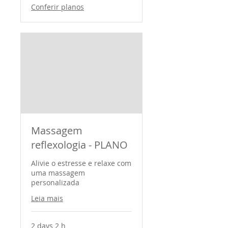
Conferir planos
Massagem
reflexologia - PLANO
Alivie o estresse e relaxe com
uma massagem
personalizada
Leia mais
2 days 2 h