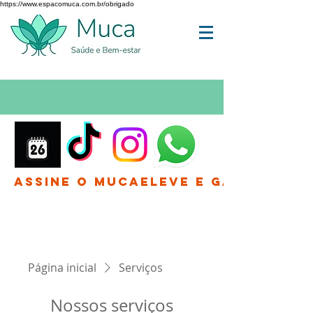
https://www.espacomuca.com.br/obrigado
Assine o MucaEleve e Ganhe até 
Página inicial
Serviços
Nossos serviços