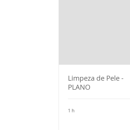
Limpeza de Pele -
PLANO
1 h