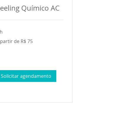
eeling Químico AC
 h
 partir de R$ 75
tir
ais
sileiros
Solicitar agendamento