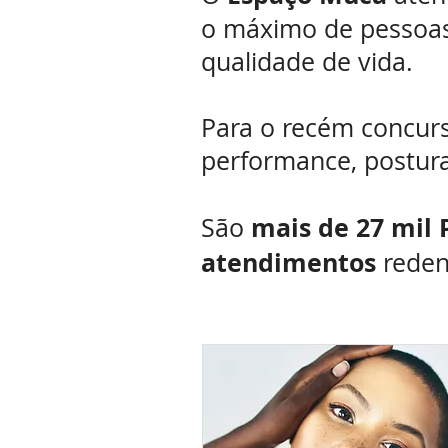
o máximo de pessoas 
qualidade de vida.
Para o recém concurs
performance, postura
mais de 27 mil
São
atendimentos
reden