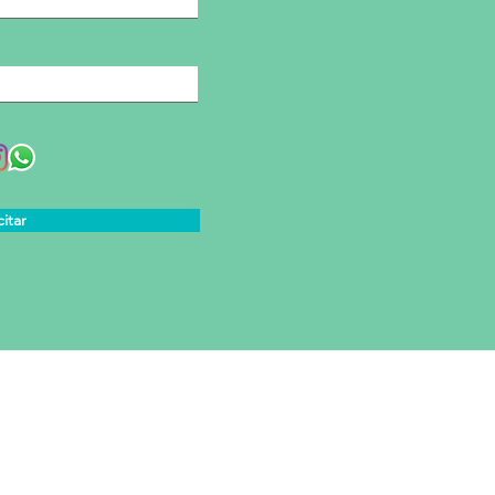
citar
QUIROPRAXIA