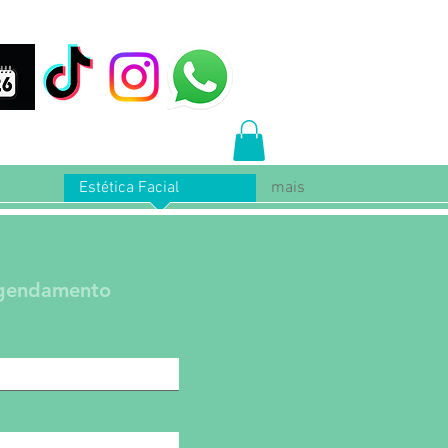
Estética Facial
mais
Agendamento