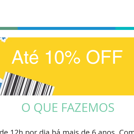
AL
PARA DOR E ESTRESSE
Até 10% OFF
O QUE FAZEMOS
e 12h por dia há mais de 6 anos. Com