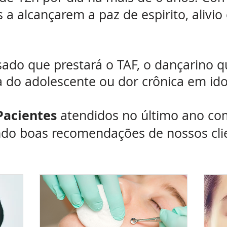
a alcançarem a paz de espirito, alivio
ado que prestará o TAF, o dançarino q
 do adolescente ou dor crônica em ido
 Pacientes
atendidos no último ano c
do boas recomendações de nossos cli