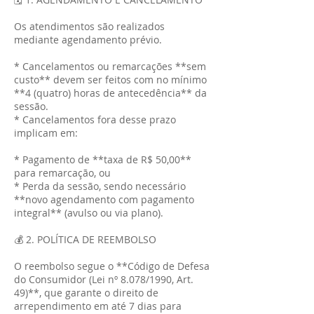
Os atendimentos são realizados
mediante agendamento prévio.
* Cancelamentos ou remarcações **sem
custo** devem ser feitos com no mínimo
**4 (quatro) horas de antecedência** da
sessão.
* Cancelamentos fora desse prazo
implicam em:
* Pagamento de **taxa de R$ 50,00**
para remarcação, ou
* Perda da sessão, sendo necessário
**novo agendamento com pagamento
integral** (avulso ou via plano).
💰 2. POLÍTICA DE REEMBOLSO
O reembolso segue o **Código de Defesa
do Consumidor (Lei nº 8.078/1990, Art.
49)**, que garante o direito de
arrependimento em até 7 dias para