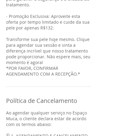
tratamento.
- Promoção Exclusiva: Aproveite esta
oferta por tempo limitado e cuide da sua
pele por apenas R$132.
Transforme sua pele hoje mesmo. Clique
para agendar sua sessão e sinta a
diferença incrível que nosso tratamento
pode proporcionar. Não espere mais, seu
momento é agora!
*POR FAVOR, CONFIRMAR
AGENDAMENTO COM A RECEPÇÃO.*
Política de Cancelamento
Ao agendar qualquer serviço no Espaço
Muca, o cliente declara estar de acordo
com os termos abaixo:
🗓️ 1. AGENDAMENTO E CANCELAMENTO