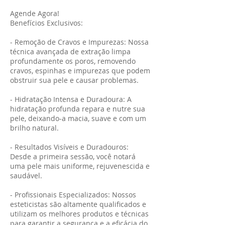
Agende Agora!
Benefícios Exclusivos:
- Remoção de Cravos e Impurezas: Nossa
técnica avançada de extração limpa
profundamente os poros, removendo
cravos, espinhas e impurezas que podem
obstruir sua pele e causar problemas.
- Hidratação Intensa e Duradoura: A
hidratação profunda repara e nutre sua
pele, deixando-a macia, suave e com um
brilho natural.
- Resultados Visíveis e Duradouros:
Desde a primeira sessão, você notará
uma pele mais uniforme, rejuvenescida e
saudável.
- Profissionais Especializados: Nossos
esteticistas são altamente qualificados e
utilizam os melhores produtos e técnicas
para garantir a segurança e a eficácia do