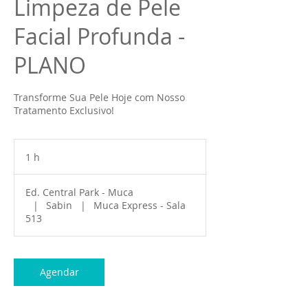
Limpeza de Pele
Facial Profunda -
PLANO
Transforme Sua Pele Hoje com Nosso
Tratamento Exclusivo!
1 h
1
Ed. Central Park - Muca
|
Sabin
|
Muca Express - Sala
513
Agendar