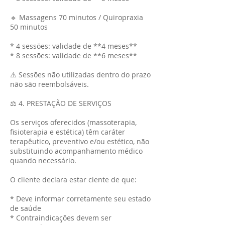
🔹 Massagens 70 minutos / Quiropraxia
50 minutos
* 4 sessões: validade de **4 meses**
* 8 sessões: validade de **6 meses**
⚠️ Sessões não utilizadas dentro do prazo
não são reembolsáveis.
⚖️ 4. PRESTAÇÃO DE SERVIÇOS
Os serviços oferecidos (massoterapia,
fisioterapia e estética) têm caráter
terapêutico, preventivo e/ou estético, não
substituindo acompanhamento médico
quando necessário.
O cliente declara estar ciente de que:
* Deve informar corretamente seu estado
de saúde
* Contraindicações devem ser