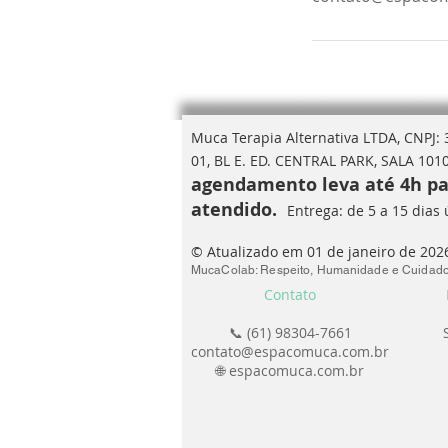
Muca Terapia Alternativa LTDA, CNPJ:
01, BL E. ED. CENTRAL PARK, SALA 1010
agendamento leva até 4h par
atendido.
Entrega: de 5 a 15 dias 
© Atualizado em 01 de janeiro de 202
MucaColab: Respeito, Humanidade e Cuidado
Contato
📞 (61) 98304-7661
contato@espacomuca.com.br
🌐 espacomuca.com.br