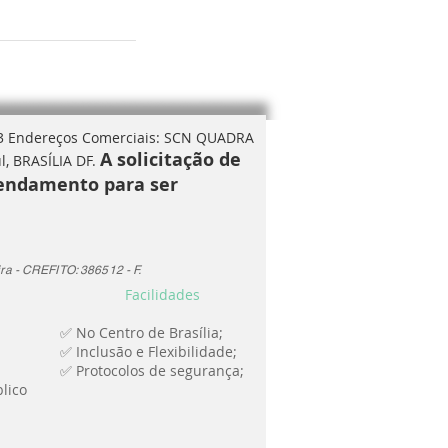
3
Endereços Comerciais: SCN QUADRA
A solicitação de
l, BRASÍLIA DF.
gendamento para ser
ra - CREFITO: 386512 - F.
Facilidades
✅ No Centro de Brasília;
✅ Inclusão e Flexibilidade;
✅ Protocolos de segurança;
lico