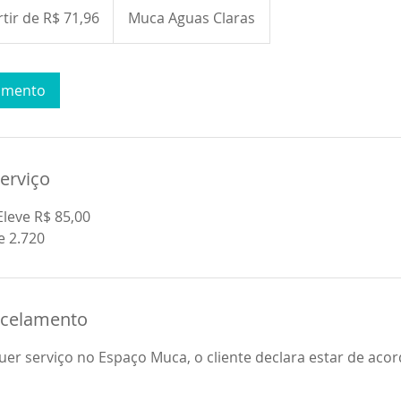
rtir de R$ 71,96
Muca Aguas Claras
damento
erviço
leve R$ 85,00
e 2.720
ancelamento
er serviço no Espaço Muca, o cliente declara estar de ac