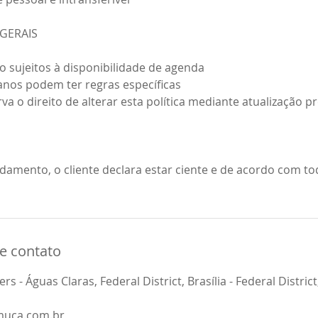
 GERAIS
ão sujeitos à disponibilidade de agenda
nos podem ter regras específicas
erva o direito de alterar esta política mediante atualização p
ndamento, o cliente declara estar ciente e de acordo com t
e contato
 - Águas Claras, Federal District, Brasília - Federal District,
muca.com.br