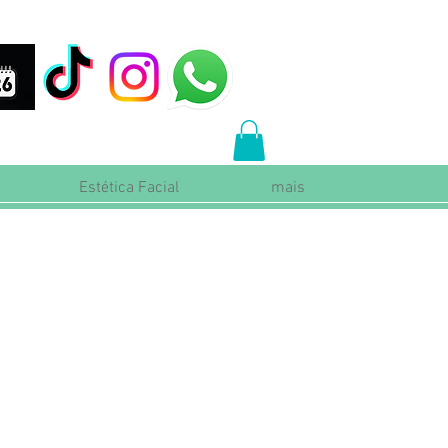
Estética Facial
mais