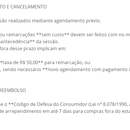
NTO E CANCELAMENTO
são realizados mediante agendamento prévio.
ou remarcações **sem custo** devem ser feitos com no m
 antecedência** da sessão.
fora desse prazo implicam em:
*taxa de R$ 50,00** para remarcação, ou
o, sendo necessário **novo agendamento com pagamento in
E REEMBOLSO
 o **Código de Defesa do Consumidor (Lei nº 8.078/1990, A
 de arrependimento em até 7 dias para compras fora do es