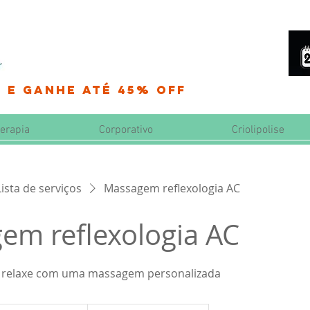
 e Ganhe até 45% OFF
erapia
Corporativo
Criolipolise
Lista de serviços
Massagem reflexologia AC
em reflexologia AC
 e relaxe com uma massagem personalizada