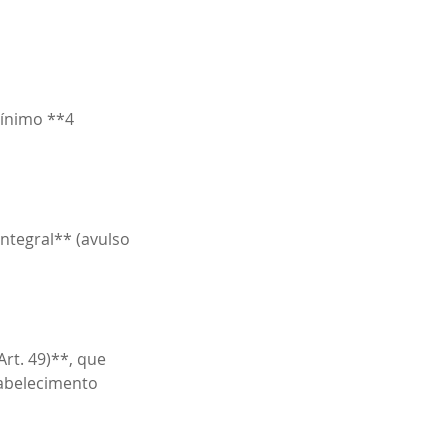
ínimo **4
tegral** (avulso
rt. 49)**, que
tabelecimento