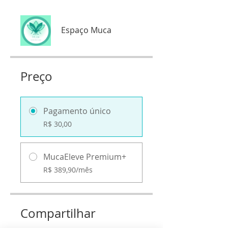
Espaço Muca
Preço
Pagamento único
R$ 30,00
MucaEleve Premium+
R$ 389,90/mês
Compartilhar