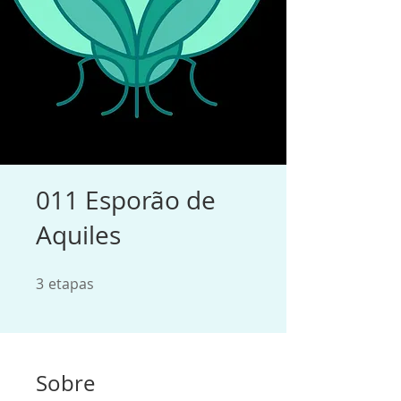
011 Esporão de
Aquiles
3
etapas
3 etapas
Sobre