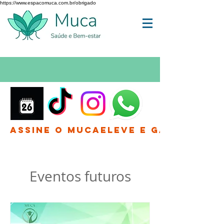
https://www.espacomuca.com.br/obrigado
Assine o MucaEleve e Ganhe até 
Eventos futuros