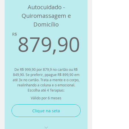
Autocuidado -
Quiromassagem e
Domicílio
879,
879,90
R$
De R$ 999,90 por 879,9 no cartão ou R$
849,90. Se preferir, ppague R$ 899,90 em
até 3x no cartão. Trata a mente e o corpo,
realinhando a coluna e o emocional.
Escolha até 4 Terapias:
Válido por 6 meses
Clique na seta