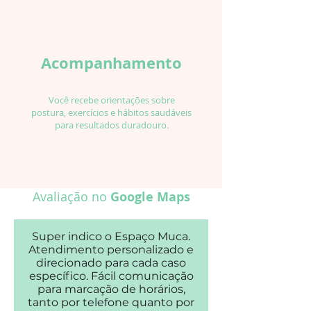
​Acompanhamento
Você recebe orientações sobre
postura, exercícios e hábitos saudáveis
para resultados duradouro.
Avaliação no
Google Maps
Super indico o Espaço Muca.
Atendimento personalizado e
direcionado para cada caso
específico. Fácil comunicação
para marcação de horários,
tanto por telefone quanto por