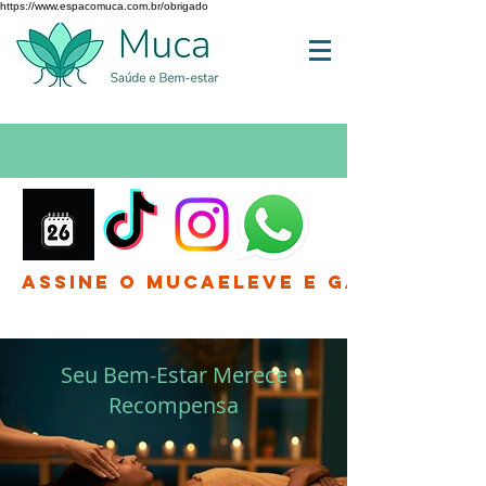
https://www.espacomuca.com.br/obrigado
Assine o MucaEleve e Ganhe até 
Seu Bem-Estar Merece
Recompensa