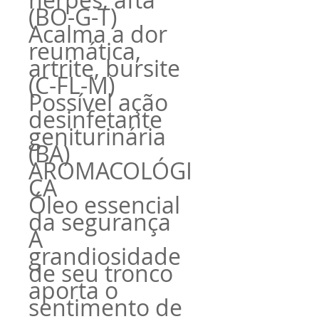
(BO-G-T)
Acalma a dor
reumática,
artrite, bursite
(C-FL-M)
Possível ação
desinfetante
geniturinária
(BA)
AROMACOLÓGI
CA
Óleo essencial
da segurança
A
grandiosidade
de seu tronco
aporta o
sentimento de