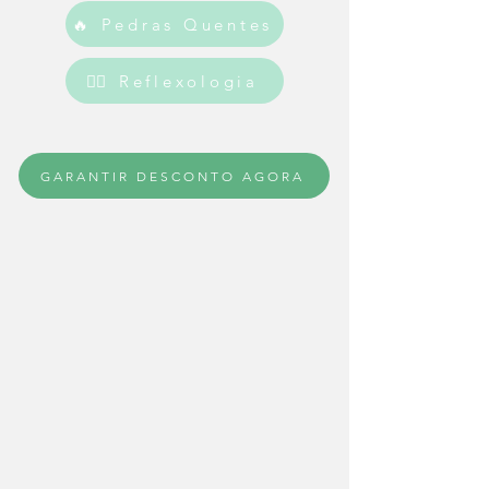
🔥 Pedras Quentes
💆‍♀️ Reflexologia
GARANTIR DESCONTO AGORA