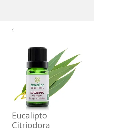
Eucalipto
Citriodora