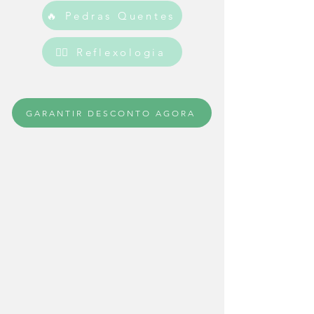
🔥 Pedras Quentes
💆‍♀️ Reflexologia
GARANTIR DESCONTO AGORA