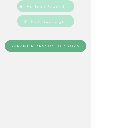
🔥 Pedras Quentes
💆‍♀️ Reflexologia
GARANTIR DESCONTO AGORA