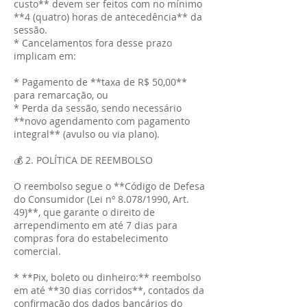
custo** devem ser feitos com no mínimo
**4 (quatro) horas de antecedência** da
sessão.
* Cancelamentos fora desse prazo
implicam em:
* Pagamento de **taxa de R$ 50,00**
para remarcação, ou
* Perda da sessão, sendo necessário
**novo agendamento com pagamento
integral** (avulso ou via plano).
💰 2. POLÍTICA DE REEMBOLSO
O reembolso segue o **Código de Defesa
do Consumidor (Lei nº 8.078/1990, Art.
49)**, que garante o direito de
arrependimento em até 7 dias para
compras fora do estabelecimento
comercial.
* **Pix, boleto ou dinheiro:** reembolso
em até **30 dias corridos**, contados da
confirmação dos dados bancários do