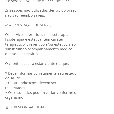
* 8 sessões: validade de **6 meses**
⚠️ Sessões não utilizadas dentro do prazo
não são reembolsáveis.
⚖️ 4. PRESTAÇÃO DE SERVIÇOS
Os serviços oferecidos (massoterapia,
fisioterapia e estética) têm caráter
terapêutico, preventivo e/ou estético, não
substituindo acompanhamento médico
quando necessário.
O cliente declara estar ciente de que:
* Deve informar corretamente seu estado
de saúde
* Contraindicações devem ser
respeitadas
* Os resultados podem variar conforme o
organismo
🧾 5. RESPONSABILIDADES