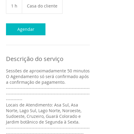
1 h
1
Casa do cliente
Agendar
Descrição do serviço
Sessões de aproximadamente 50 minutos
O Agendamento só será confirmado após
a confirmação de pagamento.
--------------------------------------------------------
--------------------------------------------------------
-----------
Locais de Atendimento: Asa Sul, Asa
Norte, Lago Sul, Lago Norte, Noroeste,
Sudoeste, Cruzeiro, Guará Colorado e
Jardim botânico de Segunda à Sexta.
--------------------------------------------------------
----------------------------------------------------