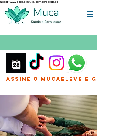
https://www.espacomuca.com.br/obrigado
Assine o MucaEleve e Ganhe até 