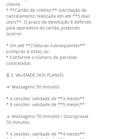
cliente.
* **Cartão de crédito:** solicitação de
cancelamento realizada em até **5 dias
úteis**. O prazo de devolução é definido
pela operadora do cartão, podendo
ocorrer:
* Em até **2 faturas subsequentes**
(compras à vista), ou
* Conforme o número de parcelas
contratadas
⏳ 3. VALIDADE DOS PLANOS
🔹 Massagens 50 minutos
* 4 sessões: validade de **3 meses**
* 8 sessões: validade de **5 meses**
🔹 Massagens 70 minutos / Quiropraxia
50 minutos
* 4 sessões: validade de **4 meses**