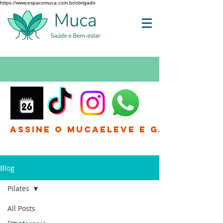
https://www.espacomuca.com.br/obrigado
Assine o MucaEleve e Ganhe até 
Blog
Pilates
All Posts