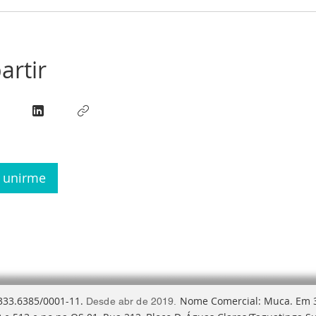
rtir
r unirme
 333.6385/0001-11.
Nome Comercial: Muca. Em 
Desde abr de 2019.