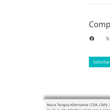
Compa
Solicita
Muca Terapia Alternativa LTDA, CNPJ: