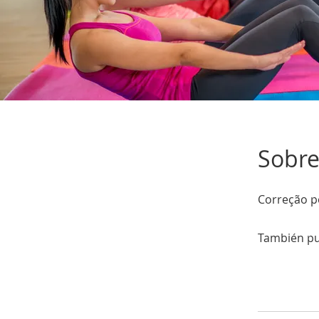
Sobr
Correção p
También pu