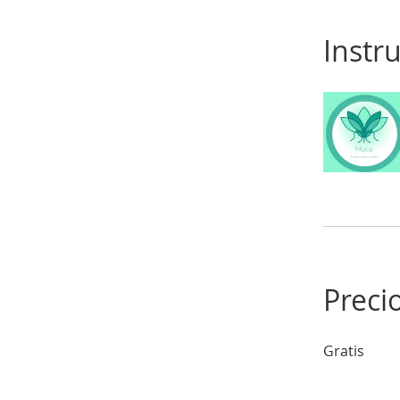
Instr
Preci
Gratis