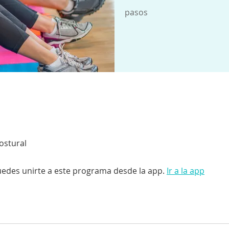
pasos
e
ostural
edes unirte a este programa desde la app.
Ir a la app