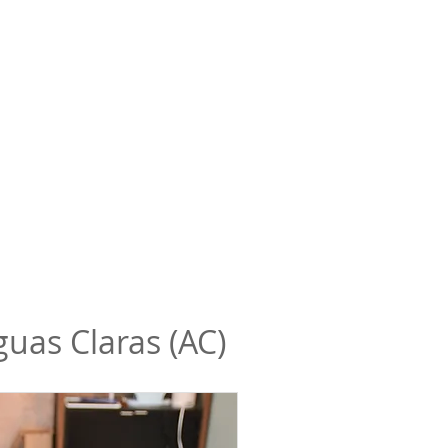
uas Claras (AC)
 131,75