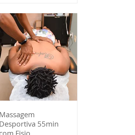
Massagem
Desportiva 55min
com Fisio