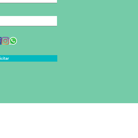
icitar