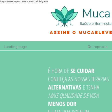
https://www.espacomuca.com.br/obrigado
Assine o MucaEleve
Landing page
Quiropraxia
É HORA DE
SE CUIDAR
CONHEÇA AS NOSSAS TERAPIAS
ALTERNATIVAS
E TENHA
MAIS QUALIDADE DE VIDA
MENOS DOR
E UMA BOA POSTURA