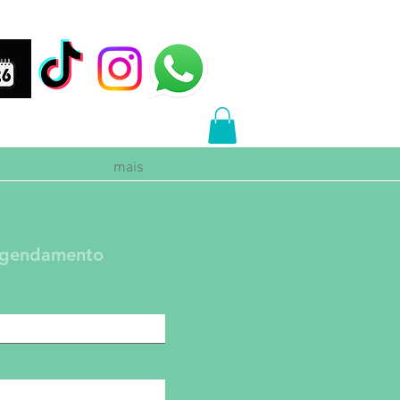
mais
 Agendamento