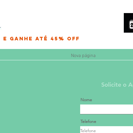
 e Ganhe até 45% OFF
Nova página
Solicite o
Nome
Telefone