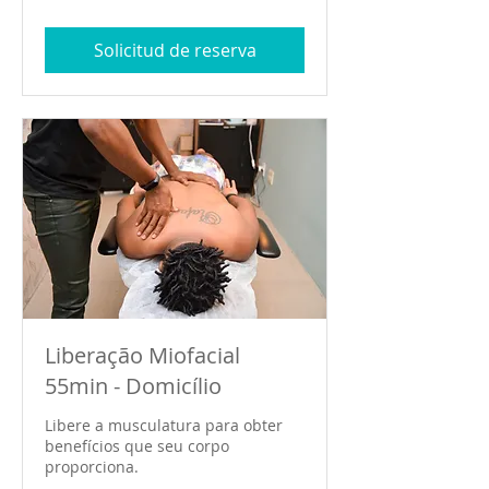
reales
brasileños
Solicitud de reserva
Liberação Miofacial
55min - Domicílio
Libere a musculatura para obter
benefícios que seu corpo
proporciona.