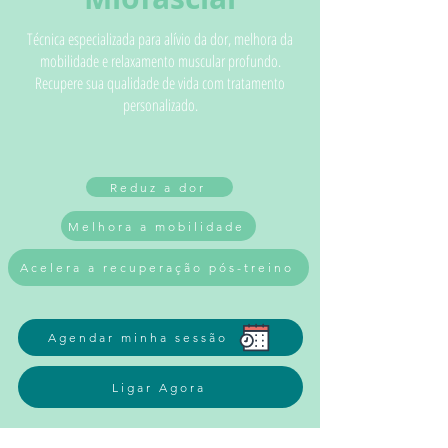
Técnica especializada para alívio da dor, melhora da
mobilidade e relaxamento muscular profundo.
Recupere sua qualidade de vida com tratamento
personalizado.
Reduz a dor
Melhora a mobilidade
Acelera a recuperação pós-treino
Agendar minha sessão
Ligar Agora