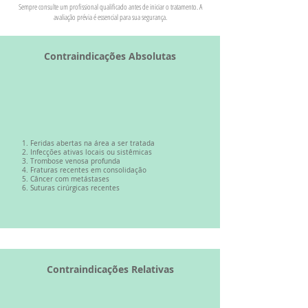
Sempre consulte um profissional qualificado antes de iniciar o tratamento. A
avaliação prévia é essencial para sua segurança.
Contraindicações Absolutas
Feridas abertas na área a ser tratada
Infecções ativas locais ou sistêmicas
Trombose venosa profunda
Fraturas recentes em consolidação
Câncer com metástases
Suturas cirúrgicas recentes
Contraindicações Relativas