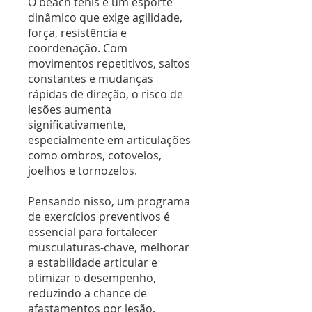
O beach tênis é um esporte
dinâmico que exige agilidade,
força, resistência e
coordenação. Com
movimentos repetitivos, saltos
constantes e mudanças
rápidas de direção, o risco de
lesões aumenta
significativamente,
especialmente em articulações
como ombros, cotovelos,
joelhos e tornozelos.
Pensando nisso, um programa
de exercícios preventivos é
essencial para fortalecer
musculaturas-chave, melhorar
a estabilidade articular e
otimizar o desempenho,
reduzindo a chance de
afastamentos por lesão.