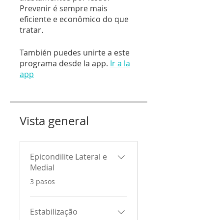
Prevenir é sempre mais
eficiente e econômico do que
tratar.
También puedes unirte a este
programa desde la app.
Ir a la
app
Vista general
Epicondilite Lateral e
Medial
.
3 pasos
Estabilização