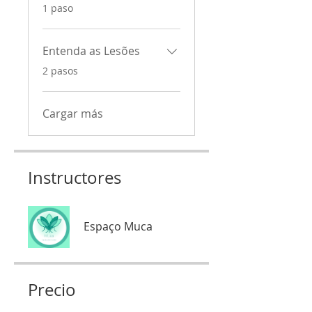
.
1 paso
Entenda as Lesões
.
2 pasos
Cargar más
Instructores
Espaço Muca
Precio