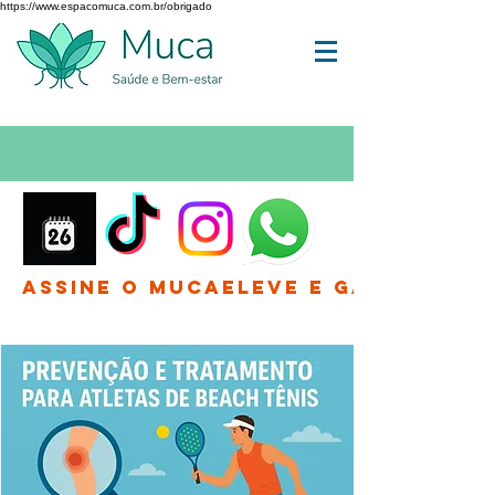
https://www.espacomuca.com.br/obrigado
Assine o MucaEleve e Ganhe até 