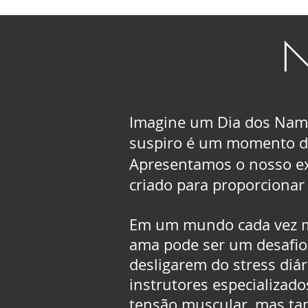
N
Imagine um Dia dos Namo
suspiro é um momento de
Apresentamos o nosso e
criado para proporcionar
Em um mundo cada vez ma
ama pode ser um desafio.
desligarem do stress diá
instrutores especializad
tensão muscular, mas tam