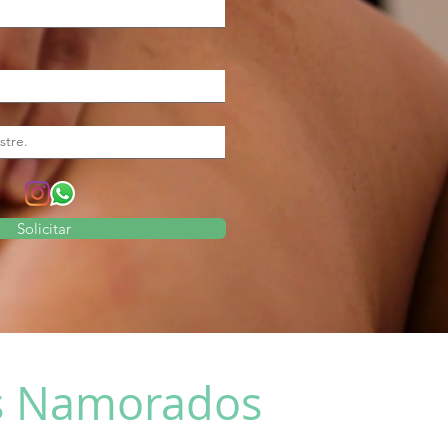
Solicitar
os Namorados