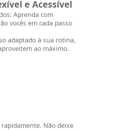
xível e Acessível
zados: Aprenda com
arão vocês em cada passo
rso adaptado à sua rotina,
 aproveitem ao máximo.
 rapidamente. Não deixe