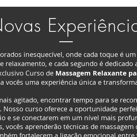
ovas Experiênci
rados inesquecível, onde cada toque é um 
 relaxamento, e cada segundo é dedicado a
Massagem Relaxante par
xclusivo Curso de
 a vocês uma experiência única e transform
is agitado, encontrar tempo para se reco
 Nosso curso oferece a oportunidade perfei
rio e se conectarem em um nível mais profu
os, vocês aprenderão técnicas de massagem 
bém fortalecem a ligação emocional entre 