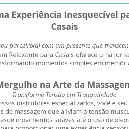
a Experiência Inesquecível p
Casais
eu parceiro(a) com um presente que transce
m Relaxante para Casais oferece uma jorna
ansformando momentos simples em memóri
Mergulhe na Arte da Massage
Transforme Tensão em Tranquilidade
ssos instrutores especializados, você e seu
nais de massagem que aliviam a tensão mus
esde movimentos suaves até o uso de óleos 
 para proporcionar uma experiência sensori