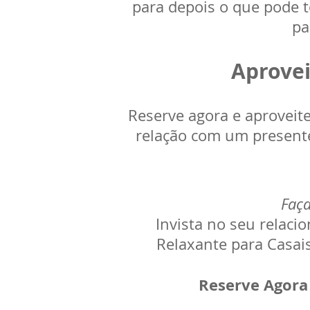
para depois o que pode t
pa
Aprove
Reserve agora e aproveit
relação com um presente
Faça
Invista no seu relac
Relaxante para Casais
Reserve Agora