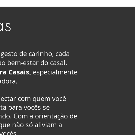
as
gesto de carinho, cada
o bem-estar do casal.
a Casais,
especialmente
adora.
nectar com quem você
ta para vocês se
ndo. Com a orientação de
que não só aliviam a
vocês.