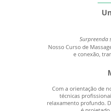
Um
Surpreenda s
Nosso Curso de Massage
e conexão, tr
Com a orientação de no
técnicas profissio
relaxamento profundo. D
é projetado