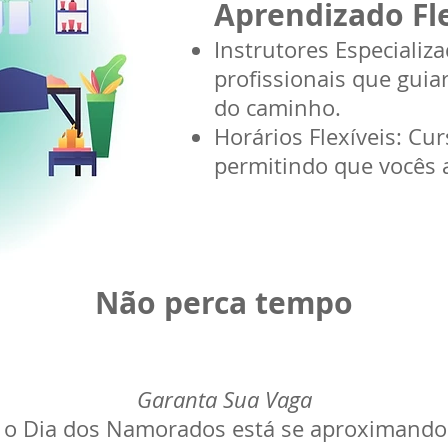
Aprendizado Fle
Instrutores Especiali
profissionais que gui
do caminho.
Horários Flexíveis: Cu
permitindo que vocês
Não perca tempo
Garanta Sua Vaga
 e o Dia dos Namorados está se aproximando