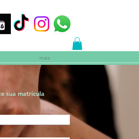
mais
te sua matrícula