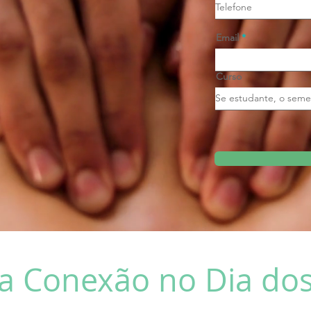
Email
Curso
a Conexão no Dia d