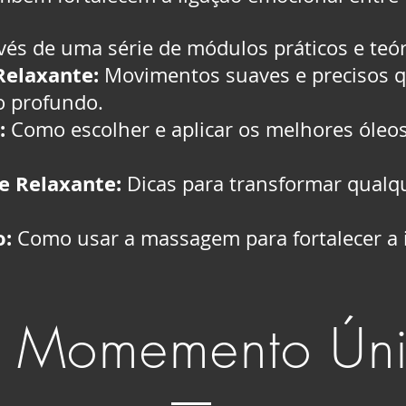
vés de uma série de módulos práticos e teó
Relaxante:
Movimentos suaves e precisos q
 profundo.
:
Como escolher e aplicar os melhores óleos
e Relaxante:
Dicas para transformar qual
o:
Como usar a massagem para fortalecer a 
 Momemento Ún