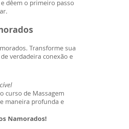
a e dêem o primeiro passo
ar.
morados
Namorados. Transforme sua
 de verdadeira conexão e
cível
sso curso de Massagem
 de maneira profunda e
dos Namorados!