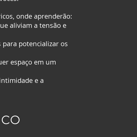
ricos, onde aprenderão:
ue aliviam a tensão e
 para potencializar os
quer espaço em um
intimidade e a
ico