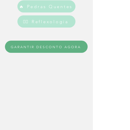
🔥 Pedras Quentes
💆‍♀️ Reflexologia
GARANTIR DESCONTO AGORA