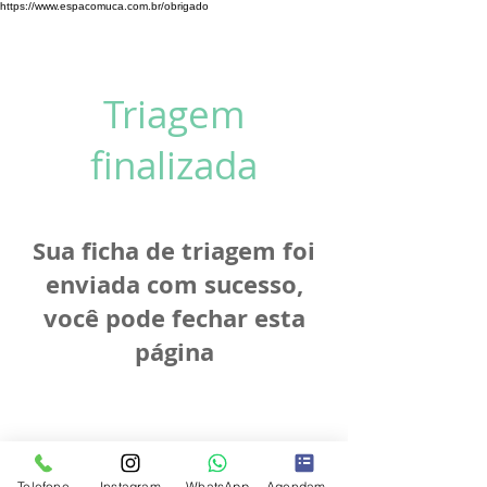
https://www.espacomuca.com.br/obrigado
Triagem
finalizada
Sua ficha de triagem foi
enviada com sucesso,
você pode fechar esta
página
Telefone
Instagram
WhatsApp
Agendamento