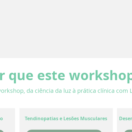
r que este worksho
kshop, da ciência da luz à prática clínica com 
ão
Tendinopatias e Lesões Musculares
Dese