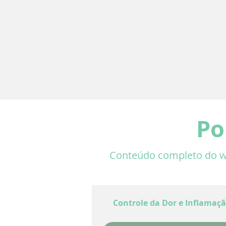
Po
Conteúdo completo do wor
Controle da Dor e Inflamaç