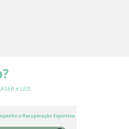
p?
LASER e LED.
mpenho e Recuperação Esportiva