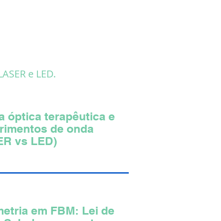
LASER e LED.
a óptica terapêutica e
rimentos de onda
ER vs LED)
etria em FBM: Lei de