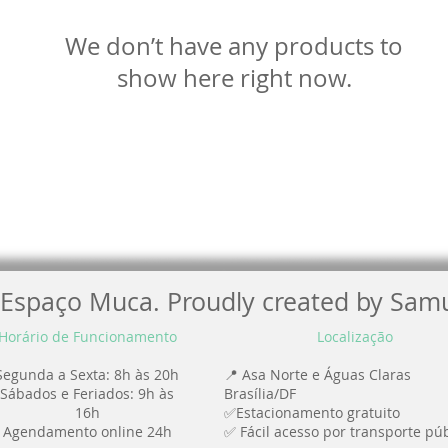
We don’t have any products to
show here right now.
Espaço Muca. Proudly created by Samu
Horário de Funcionamento
Localização
Segunda a Sexta: 8h às 20h
📍 Asa Norte e Águas Claras
Sábados e Feriados: 9h às
Brasília/DF
16h
✅Estacionamento gratuito
Agendamento online 24h
✅ Fácil acesso por transporte púb