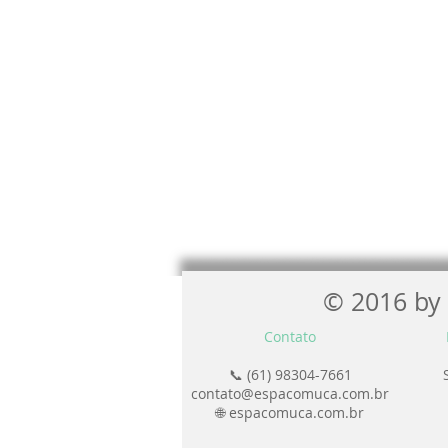
© 2016 by 
Contato
📞 (61) 98304-7661
contato@espacomuca.com.br
🌐 espacomuca.com.br