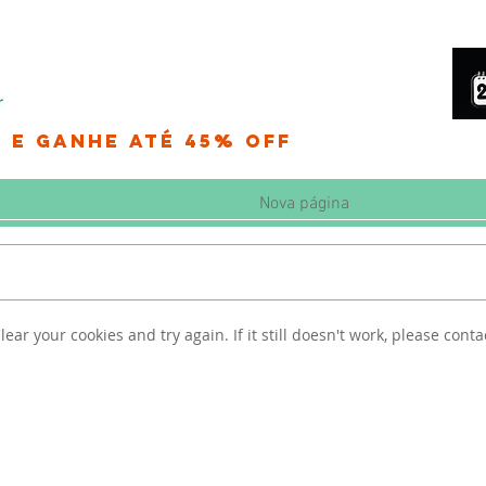
 e Ganhe até 45% OFF
Nova página
lear your cookies and try again. If it still doesn't work, please conta