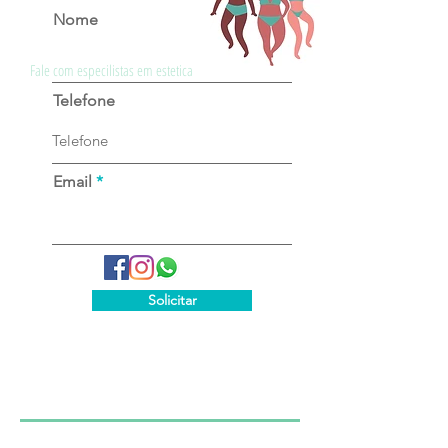
Nome
Fale com especilistas em estetica
Telefone
Email
Solicitar