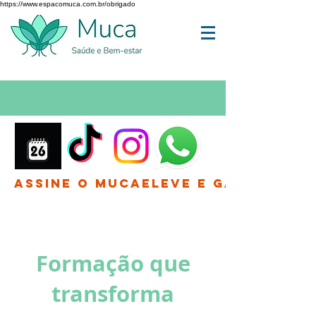
https://www.espacomuca.com.br/obrigado
Assine o MucaEleve e Ganhe até 
Formação que
transforma