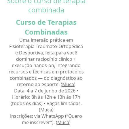
Sobre o curso de terapia
combinada
Curso de Terapias
Combinadas
Uma imersão prática em
Fisioterapia Traumato-Ortopédica
e Desportiva, feita para você
dominar raciocínio clínico +
execução hands-on, integrando
recursos e técnicas em protocolos
combinados — do diagnóstico ao
retorno ao esporte. (
Muca
)
Data: 4 a 7 de junho de 2026 •
Horário: 8h às 12h e 13h às 17h
(todos os dias) • Vagas limitadas.
(
Muca
)
Inscrições: via WhatsApp (“Quero
me inscrever”). (
Muca
)