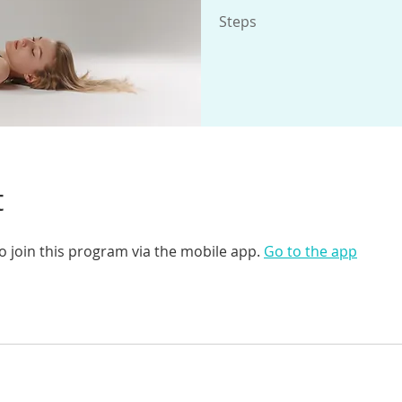
Steps
t
o join this program via the mobile app.
Go to the app