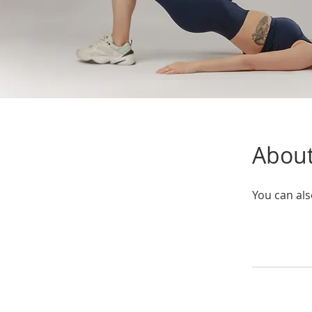
Abou
You can als