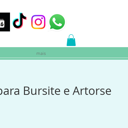
mais
para Bursite e Artorse