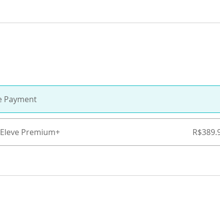
le Payment
Eleve Premium+
R$389.