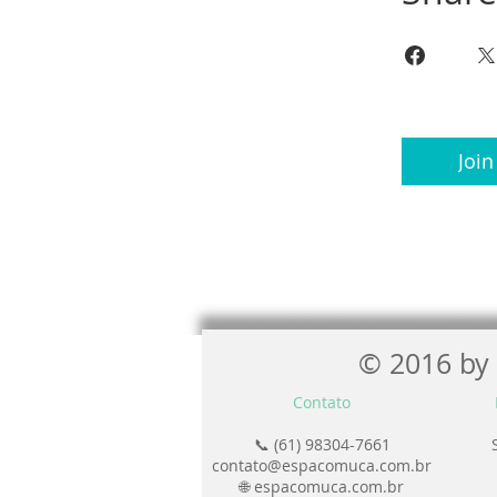
Join
© 2016 by 
Contato
📞 (61) 98304-7661
contato@espacomuca.com.br
🌐 espacomuca.com.br