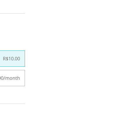
R$10.00
90/month