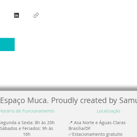
Espaço Muca. Proudly created by Samu
Horário de Funcionamento
Localização
Segunda a Sexta: 8h às 20h
📍 Asa Norte e Águas Claras
Sábados e Feriados: 9h às
Brasília/DF
16h
✅Estacionamento gratuito