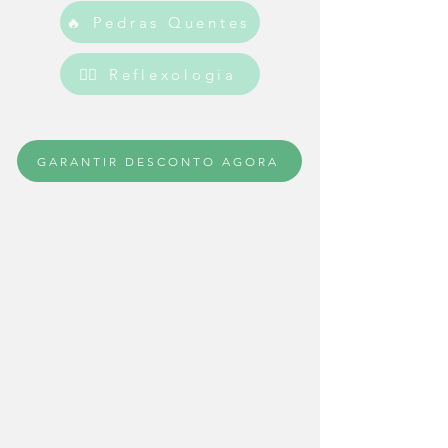
🔥 Pedras Quentes
💆‍♀️ Reflexologia
GARANTIR DESCONTO AGORA