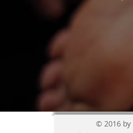
© 2016 by 