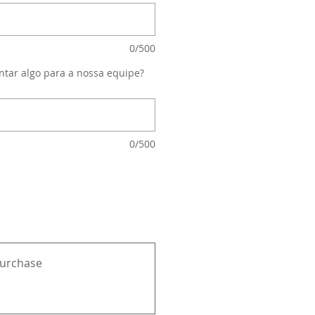
0/500
ntar algo para a nossa equipe?
0/500
purchase