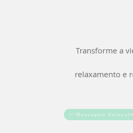
Transforme a v
relaxamento e 
✨ Massagem Relaxan