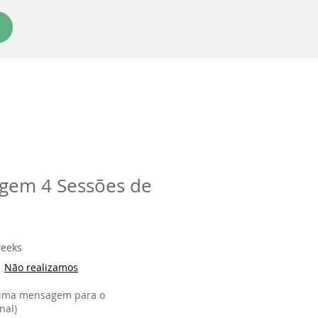
gem 4 Sessões de
weeks
|
Não realizamos
 uma mensagem para o
nal)