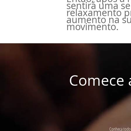
sentirá uma s
relaxamento p
aumento na su
movimento.
Comece a
Conheça todos 