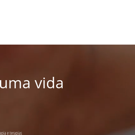
 uma vida
pia e terapias